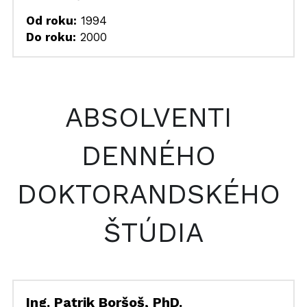
Od roku:
 1994
Do roku:
 2000
ABSOLVENTI 
DENNÉHO 
DOKTORANDSKÉHO 
ŠTÚDIA
Ing. Patrik Boršoš, PhD.