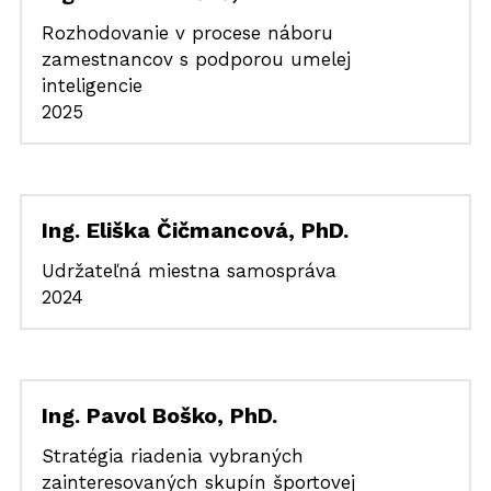
Rozhodovanie v procese náboru 
zamestnancov s podporou umelej 
inteligencie
2025
Ing. Eliška Čičmancová, PhD.
Udržateľná miestna samospráva
2024
Ing. Pavol Boško, PhD.
Stratégia riadenia vybraných 
zainteresovaných skupín športovej 