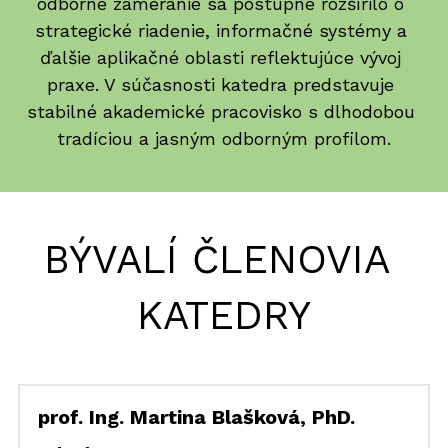
odborné zameranie sa postupne rozšírilo o 
strategické riadenie, informačné systémy a 
ďalšie aplikačné oblasti reflektujúce vývoj 
praxe. V súčasnosti katedra predstavuje 
stabilné akademické pracovisko s dlhodobou 
tradíciou a jasným odborným profilom.
BÝVALÍ ČLENOVIA 
KATEDRY
prof. Ing. Martina Blašková, PhD.