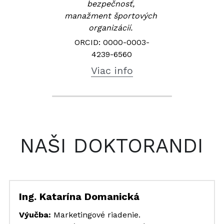
bezpečnosť, 
manažment športových 
organizácií. 
ORCID: 0000-0003-
4239-6560
Viac info
NAŠI DOKTORANDI
Ing. Katarína Domanická
Výučba:
 Marketingové riadenie.