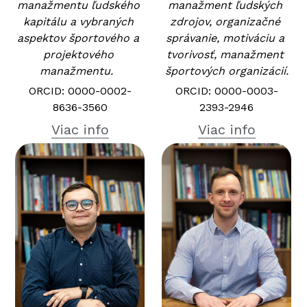
manažmentu ľudského 
manažment ľudských 
kapitálu a vybraných 
zdrojov, organizačné 
aspektov športového a 
správanie, motiváciu a 
projektového 
tvorivosť, manažment 
manažmentu.  
športových organizácií.
ORCID: 0000-0002-
ORCID: 0000-0003-
8636-3560
2393-2946
Viac info
Viac info