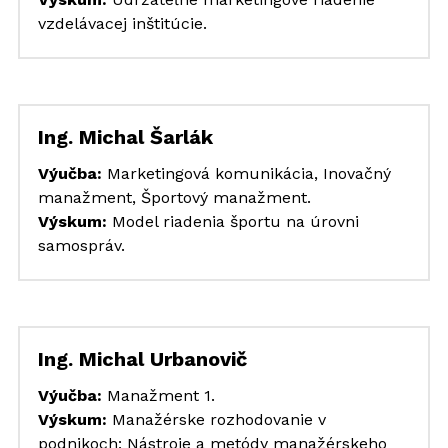
vzdelávacej inštitúcie.
Ing. Michal Šarlák
Výučba:
 Marketingová komunikácia, Inovačný 
manažment, Športový manažment. 
Výskum:
 Model riadenia športu na úrovni 
samospráv.
Ing. Michal Urbanovič
Výučba:
 Manažment 1.
Výskum:
 Manažérske rozhodovanie v 
podnikoch: Nástroje a metódy manažérskeho 