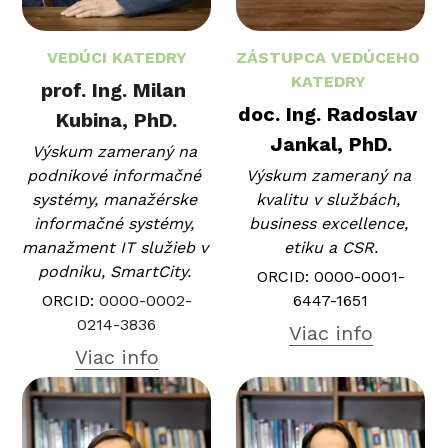
VEDÚCI KATEDRY
ZÁSTUPCA VEDÚCEHO 
KATEDRY 
prof. Ing. Milan 
doc. Ing. Radoslav 
Kubina, PhD.
Jankal, PhD.
Výskum zameraný na 
podnikové informačné 
Výskum zameraný na 
systémy, manažérske 
kvalitu v službách, 
informačné systémy, 
business excellence, 
manažment IT služieb v 
etiku a CSR.
podniku, SmartCity. 
ORCID: 0000-0001-
ORCID: 
0000-0002-
6447-1651
0214-3836
Viac info
Viac info