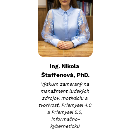
Ing. Nikola 
Štaffenová, PhD.
Výskum zameraný na 
manažment ľudských 
zdrojov, motiváciu a 
tvorivosť, Priemysel 4.0 
a Priemysel 5.0, 
informačno-
kybernetickú 