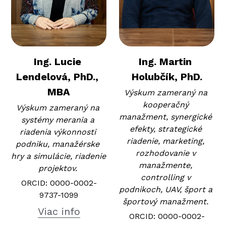
Ing. Lucie 
Ing. Martin 
Lendelová, PhD., 
Holubčík, PhD.
MBA
Výskum zameraný na 
kooperačný 
Výskum zameraný na 
manažment, synergické 
systémy merania a 
efekty, strategické 
riadenia výkonnosti 
riadenie, marketing, 
podniku, manažérske 
rozhodovanie v 
hry a simulácie, riadenie 
manažmente, 
projektov. 
controlling v 
ORCID: 0000-0002-
podnikoch, UAV, šport a 
9737-1099
športový manažment. 
Viac info
ORCID: 0000-0002-