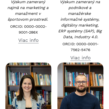
Výskum zameraný 
Výskum zameraný na 
najmä na marketing a 
podnikové a 
manažment v 
manažérske  
športovom prostredí. 
informačné systémy, 
digitálny marketing, 
ORCID: 0000-0002-
ERP systémy (SAP), Big 
9001-286X
Data, Industry 4.0.
Viac info
ORCID: 0000-0001-
7562-5476
Viac info