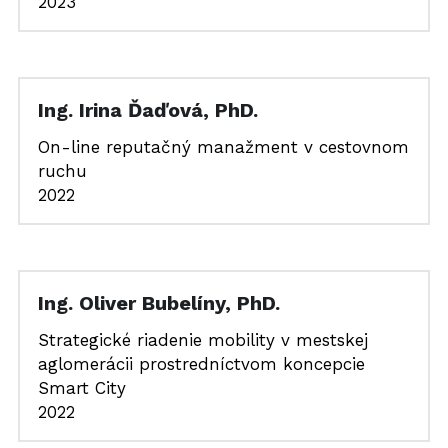
2023
Ing. Irina Ďaďová, PhD.
On-line reputačný manažment v cestovnom 
ruchu
2022
Ing. Oliver Bubelíny, PhD.
Strategické riadenie mobility v mestskej 
aglomerácii prostredníctvom koncepcie 
Smart City
2022