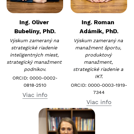
Ing. Oliver 
Ing. Roman 
Bubelíny, PhD.
Adámik, PhD.
Výskum zameraný na 
Výskum zameraný na 
strategické riadenie 
manažment športu, 
inteligentných miest, 
produktový 
strategický manažment 
manažment, 
podnikov.
s
trategické riadenie a 
IKT.
ORCID: 0000-0002-
0818-2510
ORCID: 0000-0003-1919-
7344
Viac info
Viac info