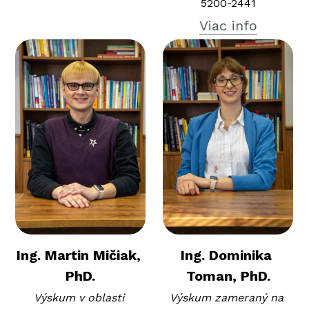
5200-2441
Viac info
Ing. Martin Mičiak, 
Ing. Dominika 
PhD.
Toman, PhD.
Výskum v oblasti 
Výskum zameraný na 