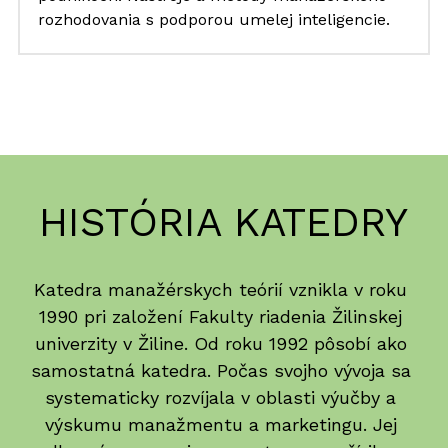
rozhodovania s podporou umelej inteligencie.
HISTÓRIA KATEDRY
Katedra manažérskych teórií vznikla v roku 
1990 pri založení Fakulty riadenia Žilinskej 
univerzity v Žiline. Od roku 1992 pôsobí ako 
samostatná katedra. Počas svojho vývoja sa 
systematicky rozvíjala v oblasti výučby a 
výskumu manažmentu a marketingu. Jej 