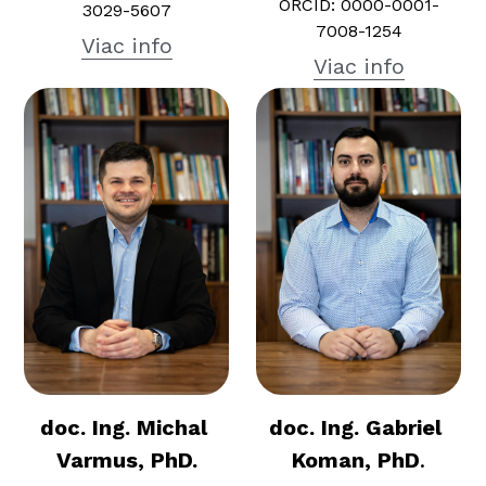
ORCID: 0000-0001-
3029-5607
7008-1254
Viac info
Viac info
doc. Ing. Michal 
doc. Ing. Gabriel 
Varmus, PhD.
Koman, PhD
.