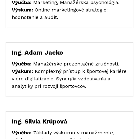
Výučba:
 Marketing, Manažérska psychológia.
Výskum: 
Online marketingové stratégie: 
hodnotenie a audit.
Ing. Adam Jacko
Výučba: 
Manažérske prezentačné zručnosti.
Výskum:
 Komplexný prístup k športovej kariére 
v ére digitalizácie: Synergia vzdelávania a 
analytiky pri rozvoji športovcov.
Ing. Silvia Krúpová
Výučba:
 Základy výskumu v manažmente, 