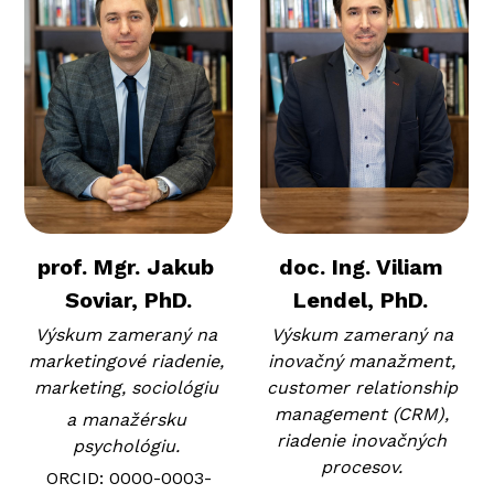
prof. Mgr. Jakub 
doc. Ing. Viliam 
Soviar, PhD.
Lendel, PhD.
Výskum zameraný na 
Výskum zameraný na 
marketingové riadenie, 
inovačný manažment, 
marketing, sociológiu 
customer relationship 
management (CRM), 
a manažérsku 
riadenie inovačných 
psychológiu. 
procesov. 
ORCID: 0000-0003-